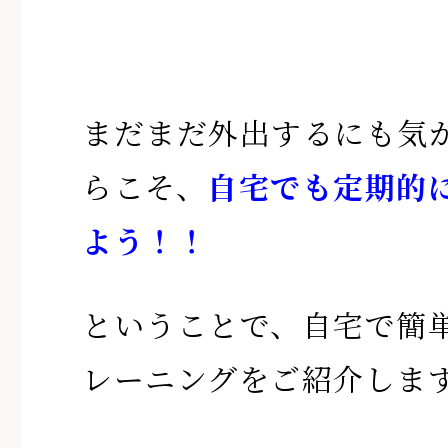
まだまだ外出するにも気
らこそ、
自宅でも定期的
よう！！
ということで、自宅で簡
レーニングをご紹介しま