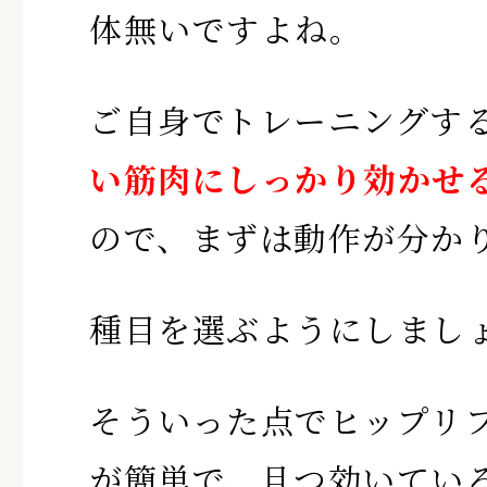
体無いですよね。
ご自身でトレーニングす
い筋肉にしっかり効かせ
ので、まずは動作が分か
種目を選ぶようにしまし
そういった点でヒップリ
が簡単で、且つ効いてい