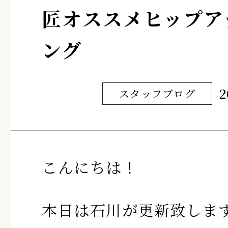
匠オススメヒップア
ング
2
スタッフブログ
こんにちは！
本日は石川が更新致しま