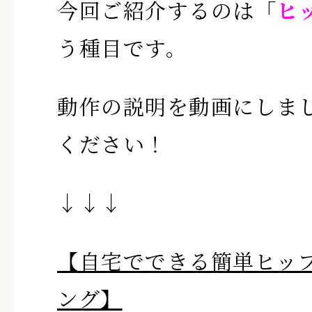
今回ご紹介するのは
「
ヒ
う種目です。
動作の説明を動画にしま
ください！
↓↓↓
【自宅でできる簡単ヒッ
ング】