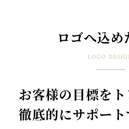
ロゴへ込め
LOGO DESIG
お客様の目標をト
徹底的にサポート