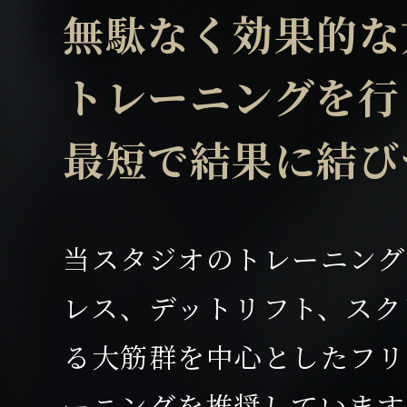
無駄なく効果的な
トレーニングを行
最短で結果に結び
当スタジオのトレーニングは
レス、デットリフト、スク
る大筋群を中心としたフリ
ーニングを推奨しています