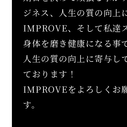
ジネス、人生の質の向上
IMPROVE、そして私
身体を磨き健康になる事
人生の質の向上に寄与し
ております！
IMPROVEをよろしく
す。