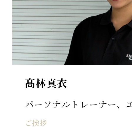
髙林真衣
パーソナルトレーナー、
ご挨拶