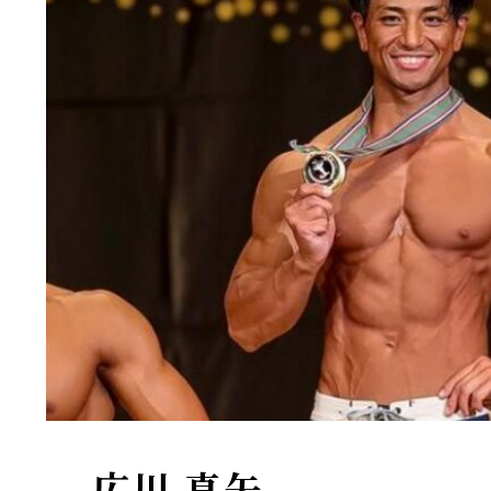
広川 真矢