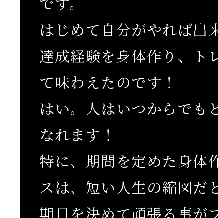
です。
はじめて自分がやれば出
達成経験を身体作り、ト
て味わえたのです！
はい。人はいつからでも
なれます！
特に、期間を定めた身体
スは、短い人生の縮図だ
期日を決めて頑張る事が