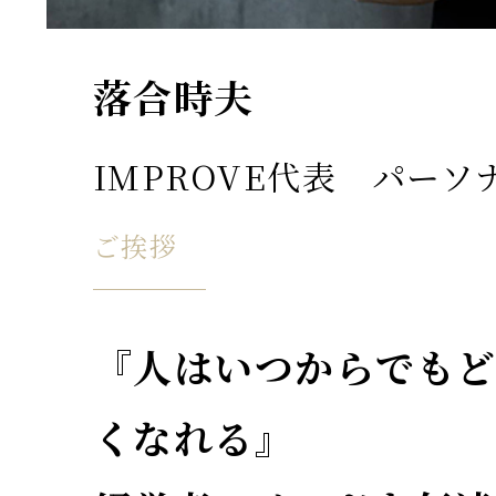
落合時夫
IMPROVE代表 パー
ご挨拶
『人はいつからでも
くなれる』