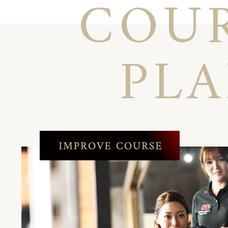
COU
PL