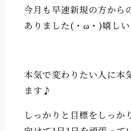
今月も早速新規の方から
ありました(・ω・)嬉しい
本気で変わりたい人に本
ます♪
しっかりと目標をしっか
向けて1日1日を頑張って