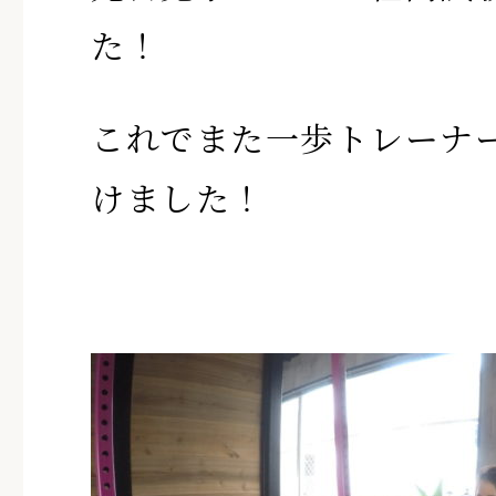
た！
これでまた一歩トレーナ
けました！