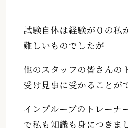
試験自体は経験が０の私
難しいものでしたが
他のスタッフの皆さんの
受け見事に受かることが
インプルーブのトレーナ
で私も知識も身につきま