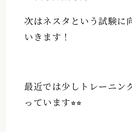
次はネスタという試験に
いきます！
最近では少しトレーニン
っています⭐︎⭐︎