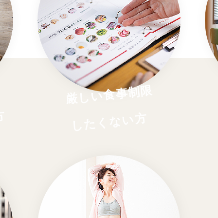
厳しい食事制限
方
したくない方