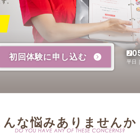
ます。
！
0
初回体験に申し込む
平日｜
こんな悩みありませんか