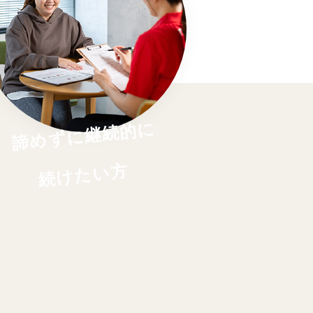
諦めずに継続的に
続けたい方