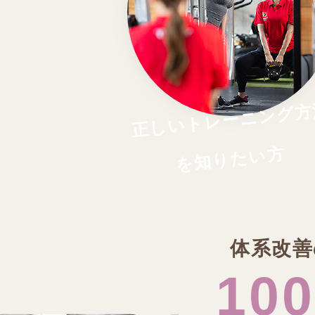
正しいトレーニング方
を知りたい方
体系改善
100