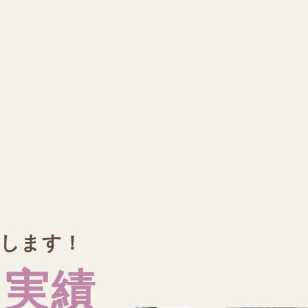
現します！
な実績