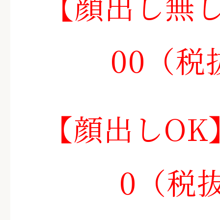
【顔出し無し】
00（税
【顔出しOK】
0（税