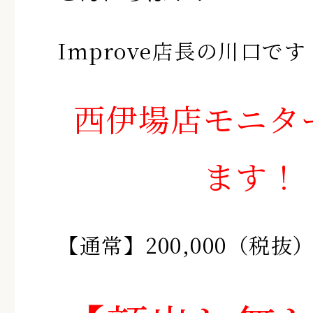
Improve店長の川口で
西伊場店モニタ
ます！
【通常】200,000（税抜