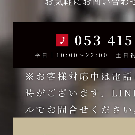
お気軽にお問い合わ
053 415
平日｜10:00～22:00 土日祝
※お客様対応中は電話
時がございます。LI
ルでお問合せください